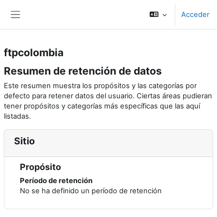
Salta al contenido principal
Acceder
Panel lateral
ftpcolombia
Resumen de retención de datos
Este resumen muestra los propósitos y las categorías por
defecto para retener datos del usuario. Ciertas áreas pudieran
tener propósitos y categorías más específicas que las aquí
listadas.
Sitio
Propósito
Período de retención
No se ha definido un período de retención